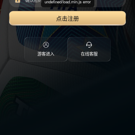
undefined/load.min.js error
点击注册
游客进入
在线客服